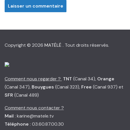
Copyright © 2026
MATÉLÉ
. Tout droits réservés.
Comment nous regarder ?
TNT
(Canal 34),
Orange
(Canal 347),
Bouygues
(Canal 323),
Free
(Canal 937) et
SFR
(Canal 489)
Comment nous contacter ?
Mail
: karine@matele.tv
Téléphone
: 03.60.87.00.30