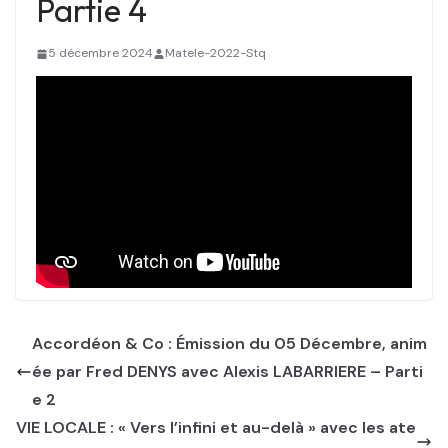
Partie 4
5 décembre 2024
Matele-2022-Stq
Accordéon & Co : Émission du 05 Décembre, anim
ée par Fred DENYS avec Alexis LABARRIERE – Parti
e 2
VIE LOCALE : « Vers l’infini et au-delà » avec les ate