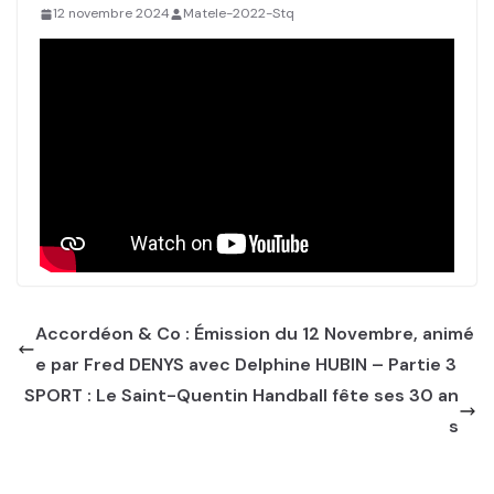
12 novembre 2024
Matele-2022-Stq
Accordéon & Co : Émission du 12 Novembre, animé
e par Fred DENYS avec Delphine HUBIN – Partie 3
SPORT : Le Saint-Quentin Handball fête ses 30 an
s