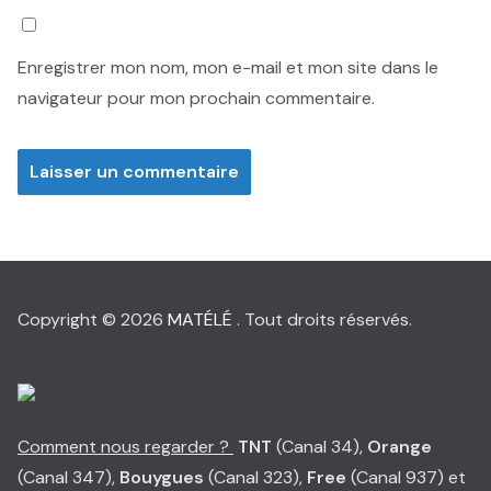
Enregistrer mon nom, mon e-mail et mon site dans le
navigateur pour mon prochain commentaire.
Copyright © 2026
MATÉLÉ
. Tout droits réservés.
Comment nous regarder ?
TNT
(Canal 34),
Orange
(Canal 347),
Bouygues
(Canal 323),
Free
(Canal 937) et