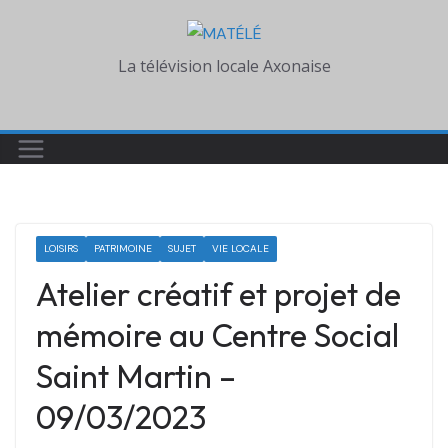
Skip
to
La télévision locale Axonaise
content
LOISIRS
PATRIMOINE
SUJET
VIE LOCALE
Atelier créatif et projet de
mémoire au Centre Social
Saint Martin –
09/03/2023