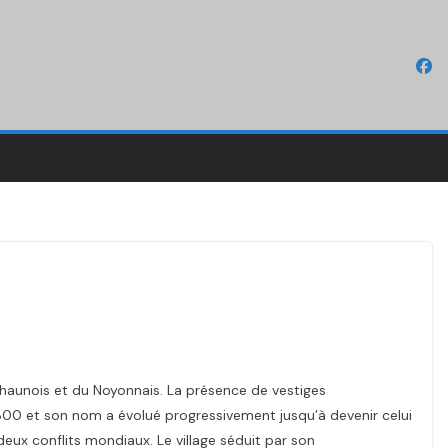
Chaunois et du Noyonnais. La présence de vestiges
800 et son nom a évolué progressivement jusqu’à devenir celui
x conflits mondiaux. Le village séduit par son