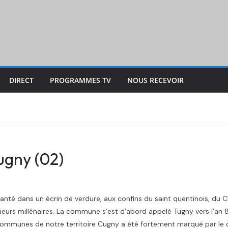
DIRECT
PROGRAMMES TV
NOUS RECEVOIR
gny (02)
lanté dans un écrin de verdure, aux confins du saint quentinois, du 
urs millénaires. La commune s’est d’abord appelé Tugny vers l’an 
unes de notre territoire Cugny a été fortement marqué par le deu