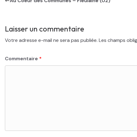
Au Coeur des Communes – Fieulaine (02)
Laisser un commentaire
Votre adresse e-mail ne sera pas publiée.
Les champs oblig
Commentaire
*