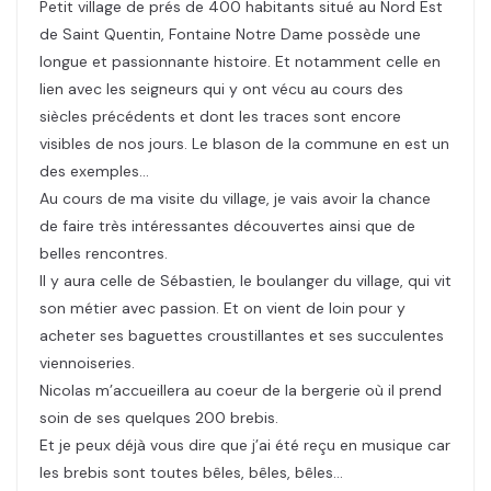
Petit village de prés de 400 habitants situé au Nord Est
de Saint Quentin, Fontaine Notre Dame possède une
longue et passionnante histoire. Et notamment celle en
lien avec les seigneurs qui y ont vécu au cours des
siècles précédents et dont les traces sont encore
visibles de nos jours. Le blason de la commune en est un
des exemples…
Au cours de ma visite du village, je vais avoir la chance
de faire très intéressantes découvertes ainsi que de
belles rencontres.
Il y aura celle de Sébastien, le boulanger du village, qui vit
son métier avec passion. Et on vient de loin pour y
acheter ses baguettes croustillantes et ses succulentes
viennoiseries.
Nicolas m’accueillera au coeur de la bergerie où il prend
soin de ses quelques 200 brebis.
Et je peux déjà vous dire que j’ai été reçu en musique car
les brebis sont toutes bêles, bêles, bêles…