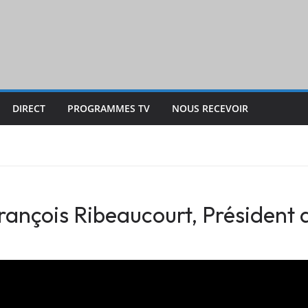
DIRECT
PROGRAMMES TV
NOUS RECEVOIR
rançois Ribeaucourt, Président d