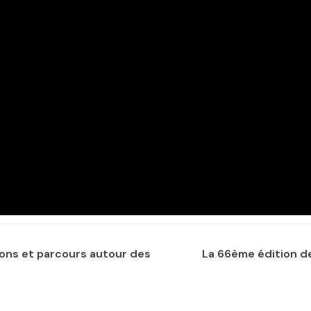
ons et parcours autour des
La 66ème édition d