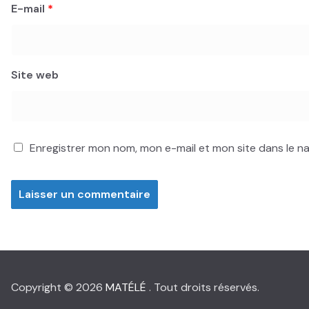
E-mail
*
Site web
Enregistrer mon nom, mon e-mail et mon site dans le 
Copyright © 2026
MATÉLÉ
. Tout droits réservés.