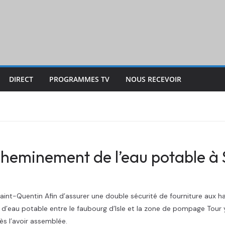
DIRECT
PROGRAMMES TV
NOUS RECEVOIR
cheminement de l’eau potable à
int-Quentin Afin d’assurer une double sécurité de fourniture aux ha
 d’eau potable entre le faubourg d’Isle et la zone de pompage Tour 
ès l’avoir assemblée.