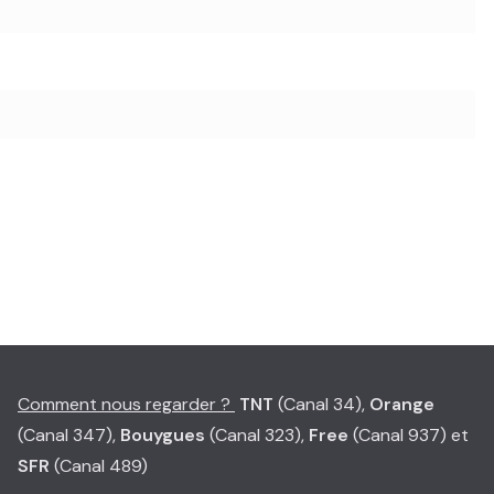
Comment nous regarder ?
TNT
(Canal 34),
Orange
(Canal 347),
Bouygues
(Canal 323),
Free
(Canal 937) et
SFR
(Canal 489)