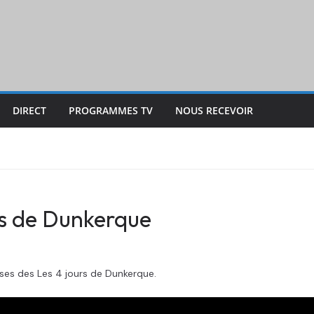
DIRECT
PROGRAMMES TV
NOUS RECEVOIR
rs de Dunkerque
es des Les 4 jours de Dunkerque.