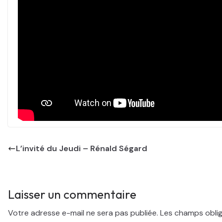
L’invité du Jeudi – Rénald Ségard
Laisser un commentaire
Votre adresse e-mail ne sera pas publiée.
Les champs oblig