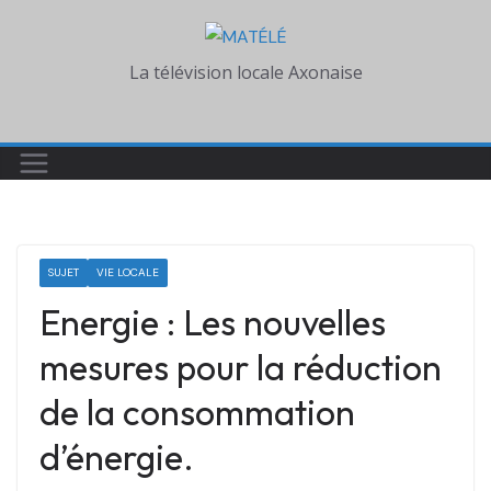
Skip
to
La télévision locale Axonaise
content
SUJET
VIE LOCALE
Energie : Les nouvelles
mesures pour la réduction
de la consommation
d’énergie.