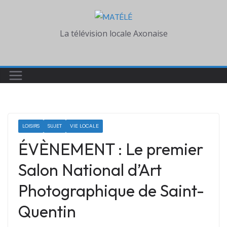
Skip
to
La télévision locale Axonaise
content
LOISIRS
SUJET
VIE LOCALE
ÉVÈNEMENT : Le premier
Salon National d’Art
Photographique de Saint-
Quentin