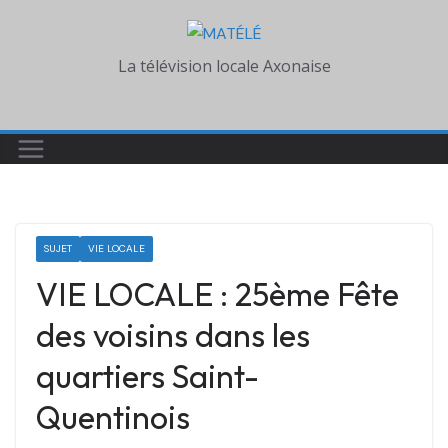
Skip
to
La télévision locale Axonaise
content
SUJET
VIE LOCALE
VIE LOCALE : 25ème Fête
des voisins dans les
quartiers Saint-
Quentinois