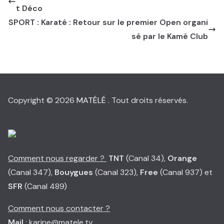
t Déco
SPORT : Karaté : Retour sur le premier Open organi
sé par le Kamë Club
Copyright © 2026
MATÉLÉ
. Tout droits réservés.
Comment nous regarder ?
TNT
(Canal 34),
Orange
(Canal 347),
Bouygues
(Canal 323),
Free
(Canal 937) et
SFR
(Canal 489)
Comment nous contacter ?
Mail
: karine@matele.tv