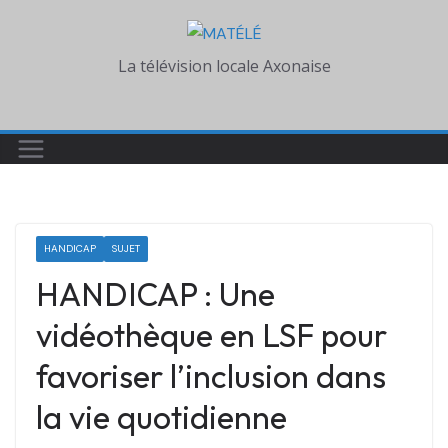
Skip
to
La télévision locale Axonaise
content
HANDICAP
SUJET
HANDICAP : Une
vidéothèque en LSF pour
favoriser l’inclusion dans
la vie quotidienne