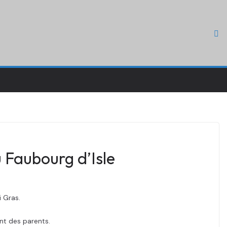
 Faubourg d’Isle
 Gras.
nt des parents.