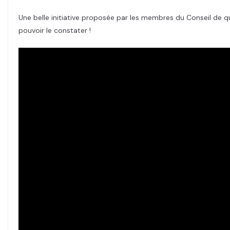
Une belle initiative proposée par les membres du Conseil de q
pouvoir le constater !