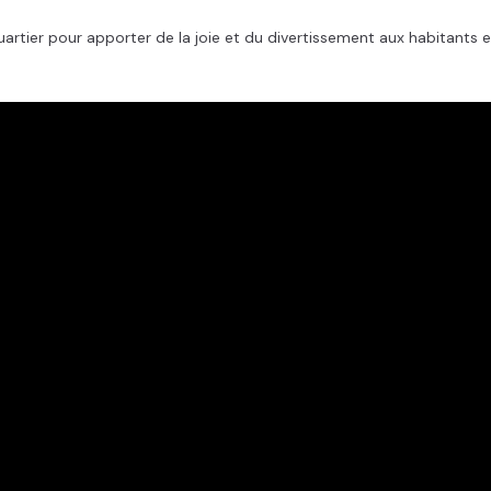
uartier pour apporter de la joie et du divertissement aux habitants 