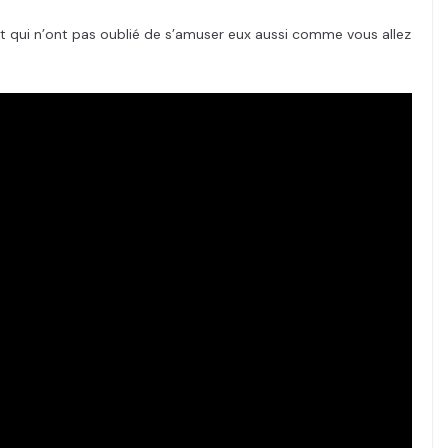
et qui n’ont pas oublié de s’amuser eux aussi comme vous allez