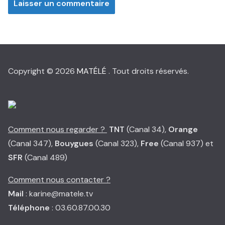
Copyright © 2026
MATÉLÉ
. Tout droits réservés.
Comment nous regarder ?
TNT
(Canal 34),
Orange
(Canal 347),
Bouygues
(Canal 323),
Free
(Canal 937) et
SFR
(Canal 489)
Comment nous contacter ?
Mail
: karine@matele.tv
Téléphone
: 03.60.87.00.30