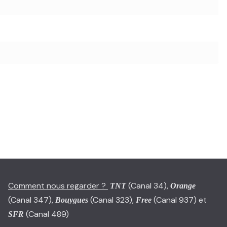
Comment nous regarder ?
(Canal 34),
TNT
Orange
(Canal 347),
(Canal 323),
(Canal 937) et
Bouygues
Free
(Canal 489)
SFR