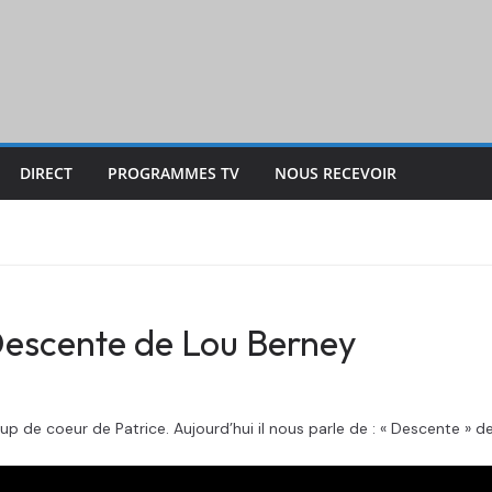
DIRECT
PROGRAMMES TV
NOUS RECEVOIR
escente de Lou Berney
 de coeur de Patrice. Aujourd’hui il nous parle de : « Descente » d