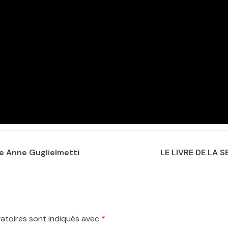
de Anne Guglielmetti
LE LIVRE DE LA S
atoires sont indiqués avec
*