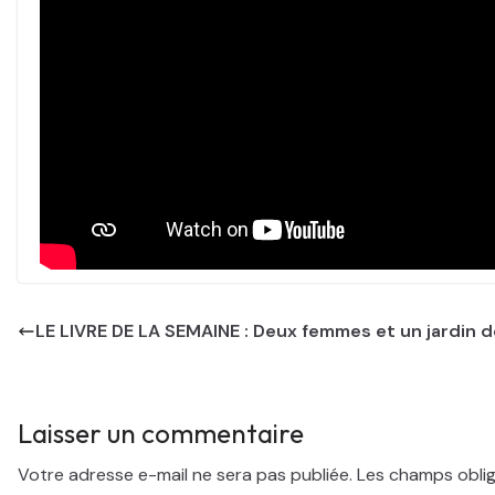
LE LIVRE DE LA SEMAINE : Deux femmes et un jardin 
Laisser un commentaire
Votre adresse e-mail ne sera pas publiée.
Les champs oblig