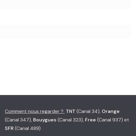
Comment nous regarder ?
TNT
(Canal 34),
Orange
(Canal 347),
Bouygues
(Canal 323),
Free
(Canal 937) et
SFR
(Canal 489)