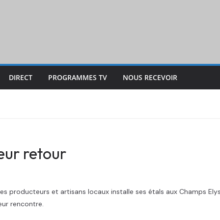
DIRECT
PROGRAMMES TV
NOUS RECEVOIR
eur retour
s producteurs et artisans locaux installe ses étals aux Champs Elysée
leur rencontre.