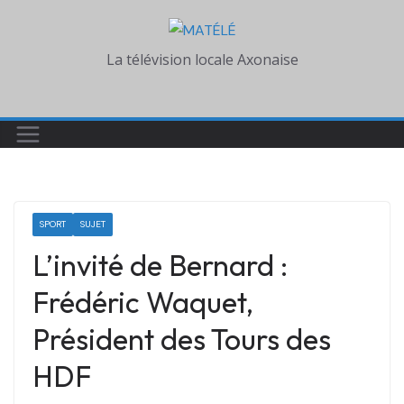
Skip
to
La télévision locale Axonaise
content
SPORT
SUJET
L’invité de Bernard :
Frédéric Waquet,
Président des Tours des
HDF