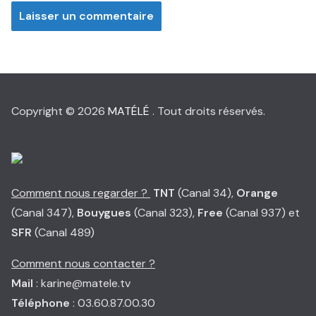
Copyright © 2026
MATÉLÉ
. Tout droits réservés.
Comment nous regarder ?
TNT
(Canal 34),
Orange
(Canal 347),
Bouygues
(Canal 323),
Free
(Canal 937) et
SFR
(Canal 489)
Comment nous contacter ?
Mail
: karine@matele.tv
Téléphone
: 03.60.87.00.30