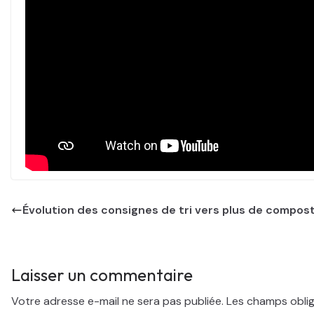
Évolution des consignes de tri vers plus de compos
Laisser un commentaire
Votre adresse e-mail ne sera pas publiée.
Les champs oblig