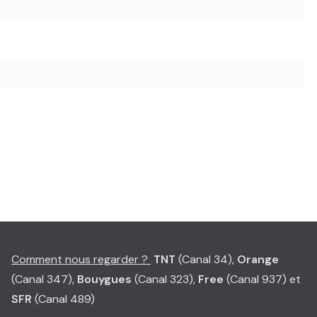
Comment nous regarder ?
TNT
(Canal 34),
Orange
(Canal 347),
Bouygues
(Canal 323),
Free
(Canal 937) et
SFR
(Canal 489)