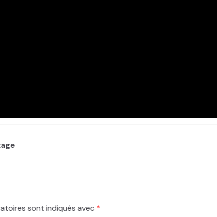
tage
atoires sont indiqués avec
*