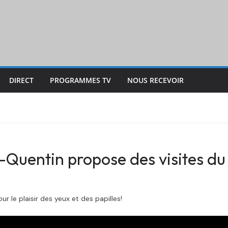
DIRECT
PROGRAMMES TV
NOUS RECEVOIR
t-Quentin propose des visites d
r le plaisir des yeux et des papilles!