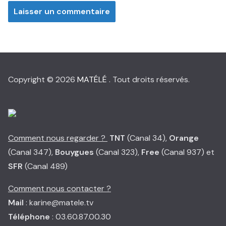
Copyright © 2026
MATÉLÉ
. Tout droits réservés.
Comment nous regarder ?
TNT
(Canal 34),
Orange
(Canal 347),
Bouygues
(Canal 323),
Free
(Canal 937) et
SFR
(Canal 489)
Comment nous contacter ?
Mail
: karine@matele.tv
Téléphone
: 03.60.87.00.30