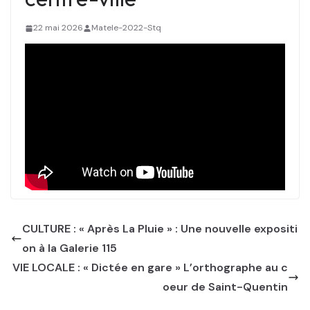
22 mai 2026
Matele-2022-Stq
CULTURE : « Après La Pluie » : Une nouvelle expositi
on à la Galerie 115
VIE LOCALE : « Dictée en gare » L’orthographe au c
oeur de Saint-Quentin