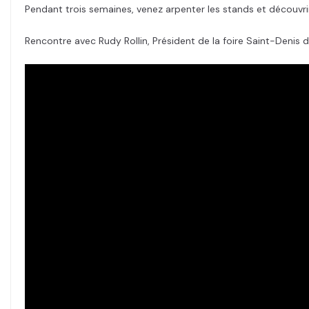
Pendant trois semaines, venez arpenter les stands et découvri
Rencontre avec Rudy Rollin, Président de la foire Saint-Denis