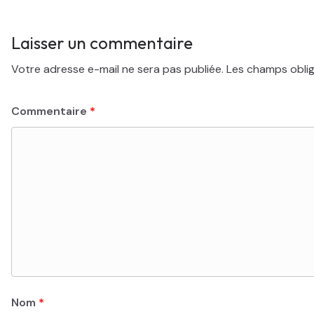
Laisser un commentaire
Votre adresse e-mail ne sera pas publiée.
Les champs oblig
Commentaire
*
Nom
*