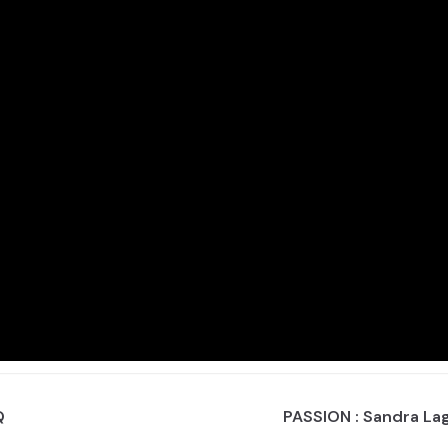
Q
PASSION : Sandra Lag