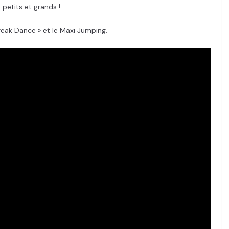
petits et grands !
reak Dance » et le Maxi Jumping.