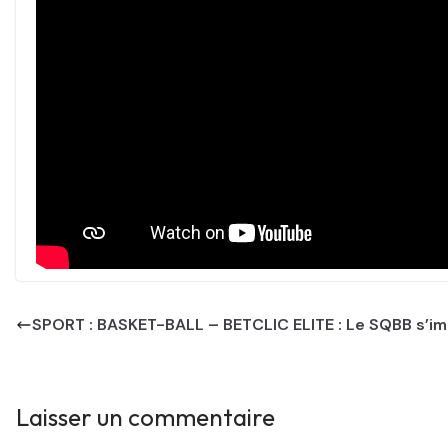
SPORT : BASKET-BALL – BETCLIC ELITE : Le SQBB s’im
Laisser un commentaire