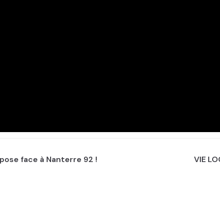
pose face à Nanterre 92 !
VIE LO