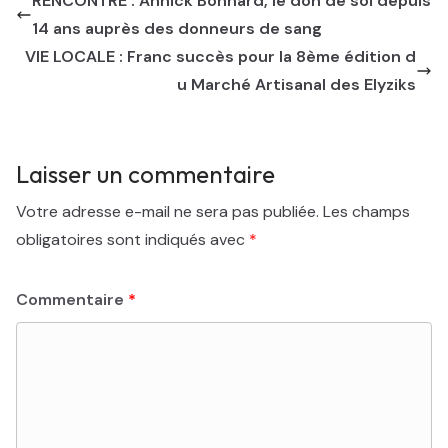
RENCONTRE : Annick Bonnard, le don de soi depuis
14 ans auprès des donneurs de sang
VIE LOCALE : Franc succès pour la 8ème édition d
u Marché Artisanal des Elyziks
Laisser un commentaire
Votre adresse e-mail ne sera pas publiée.
Les champs
obligatoires sont indiqués avec
*
Commentaire
*