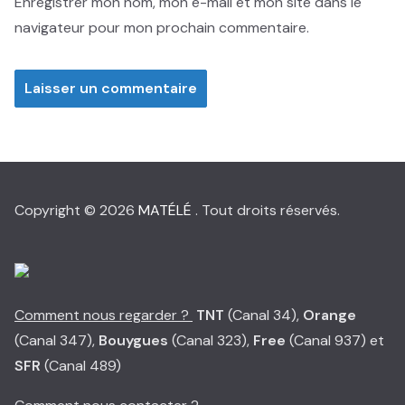
Enregistrer mon nom, mon e-mail et mon site dans le
navigateur pour mon prochain commentaire.
Copyright © 2026
MATÉLÉ
. Tout droits réservés.
Comment nous regarder ?
TNT
(Canal 34),
Orange
(Canal 347),
Bouygues
(Canal 323),
Free
(Canal 937) et
SFR
(Canal 489)