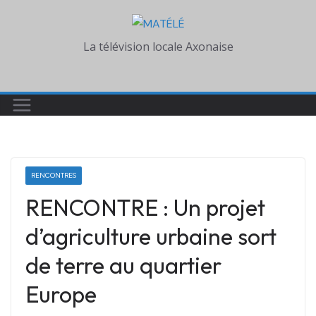
Skip
to
La télévision locale Axonaise
content
RENCONTRES
RENCONTRE : Un projet
d’agriculture urbaine sort
de terre au quartier
Europe