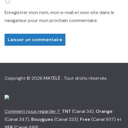
Enregistrer mon nom, mon e-mail et mon site dans le
navigateur pour mon prochain commentaire.
Copyright © 2026
MATÉLÉ
. Tout droits réservés.
Comment nous regarder ?
TNT
(Canal 34),
Orange
(Canal 347),
Bouygues
(Canal 323),
Free
(Canal 937) et
SFR
(Canal 489)