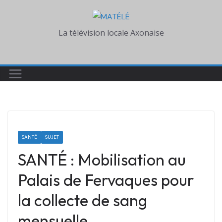
Skip
to
La télévision locale Axonaise
content
SANTÉ
SUJET
SANTÉ : Mobilisation au
Palais de Fervaques pour
la collecte de sang
mensuelle