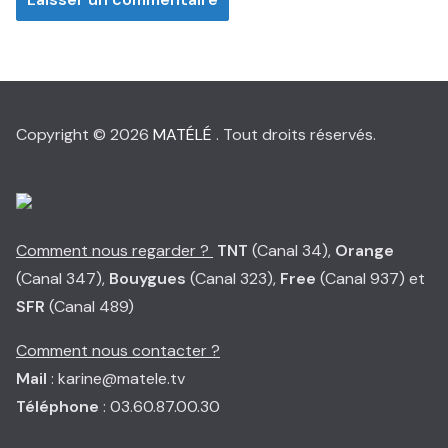
Copyright © 2026
MATÉLÉ
. Tout droits réservés.
Comment nous regarder ?
TNT
(Canal 34),
Orange
(Canal 347),
Bouygues
(Canal 323),
Free
(Canal 937) et
SFR
(Canal 489)
Comment nous contacter ?
Mail
: karine@matele.tv
Téléphone
: 03.60.87.00.30