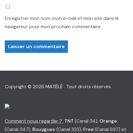
Enregistrer mon nom, mon e-mail et mon site dans le
navigateur pour mon prochain commentaire.
Copyright © 2026
MATÉLÉ
. Tout droits réservés.
Comment nous regarder ?
TNT
(Canal 34),
Orange
(Canal 347),
Bouygues
(Canal 323),
Free
(Canal 937) et