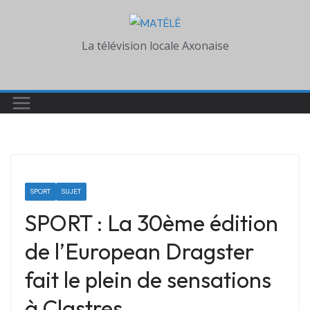
Skip
to
La télévision locale Axonaise
content
SPORT
SUJET
SPORT : La 30ème édition
de l’European Dragster
fait le plein de sensations
à Clastres