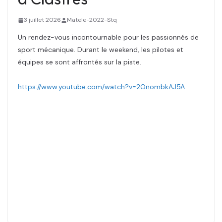
3 juillet 2026
Matele-2022-Stq
Un rendez-vous incontournable pour les passionnés de
sport mécanique. Durant le weekend, les pilotes et
équipes se sont affrontés sur la piste.
https://www.youtube.com/watch?v=2OnombkAJ5A
Un rendez-vous incontournable pour les passionnés de
sport mécanique. Durant le weekend, les pilotes et
équipes se sont affrontés sur la piste.