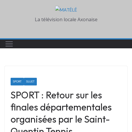
Skip
to
La télévision locale Axonaise
content
SPORT
SUJET
SPORT : Retour sur les
finales départementales
organisées par le Saint-
Quentin Tennis