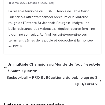
12 mai 2022
Matele-2022-Stq
La réserve féminine du TTSQ – Tennis de Table Saint-
Quentinois affrontait samedi après-midi la lanterne
rouge de l’Entente St Jeannais Bourgoin., Malgré une
belle résistance des visiteuses, l’équipe réserve féminine
a dominé son sujet. Au final, les saint-quentinoises
terminent 2èmes de la poule et décrochent la montée
en PRO B.
Un multiple Champion du Monde de foot freestyle
à Saint-Quentin !
Basket-ball – PRO B : Réactions du public après S
QBB/Evreux