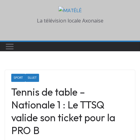
Skip
to
La télévision locale Axonaise
content
SPORT
SUJET
Tennis de table –
Nationale 1 : Le TTSQ
valide son ticket pour la
PRO B