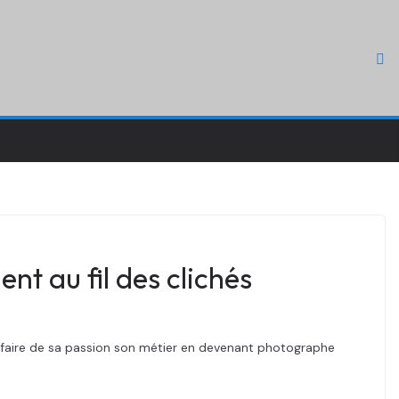
t au fil des clichés
de faire de sa passion son métier en devenant photographe