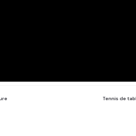
vure
Tennis de tab