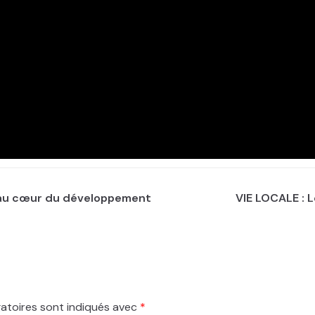
e au cœur du développement
VIE LOCALE : 
atoires sont indiqués avec
*