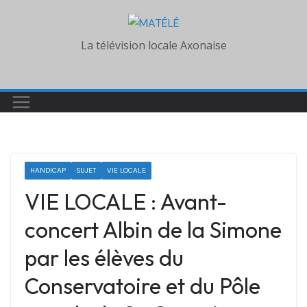
Skip
to
La télévision locale Axonaise
content
HANDICAP
SUJET
VIE LOCALE
VIE LOCALE : Avant-
concert Albin de la Simone
par les élèves du
Conservatoire et du Pôle