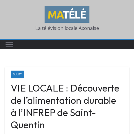
Skip
to
content
La télévision locale Axonaise
SUJET
VIE LOCALE : Découverte
de l’alimentation durable
à l’INFREP de Saint-
Quentin