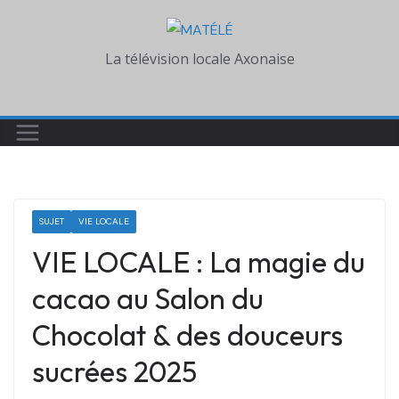
Skip
to
La télévision locale Axonaise
content
SUJET
VIE LOCALE
VIE LOCALE : La magie du
cacao au Salon du
Chocolat & des douceurs
sucrées 2025