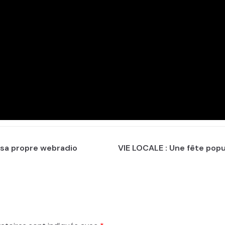
 sa propre webradio
VIE LOCALE : Une fête popu