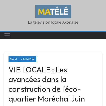
Skip
to
content
La télévision locale Axonaise
SUJET
VIE LOCALE
VIE LOCALE : Les
avancées dans la
construction de l’éco-
quartier Maréchal Juin