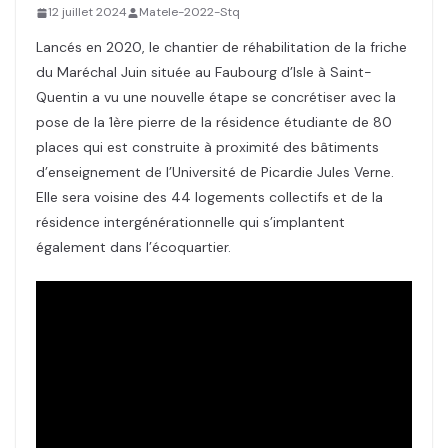
12 juillet 2024
Matele-2022-Stq
Lancés en 2020, le chantier de réhabilitation de la friche
du Maréchal Juin située au Faubourg d’Isle à Saint-
Quentin a vu une nouvelle étape se concrétiser avec la
pose de la 1ère pierre de la résidence étudiante de 80
places qui est construite à proximité des bâtiments
d’enseignement de l’Université de Picardie Jules Verne.
Elle sera voisine des 44 logements collectifs et de la
résidence intergénérationnelle qui s’implantent
également dans l’écoquartier.