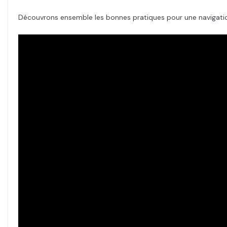
Découvrons ensemble les bonnes pratiques pour une navigati