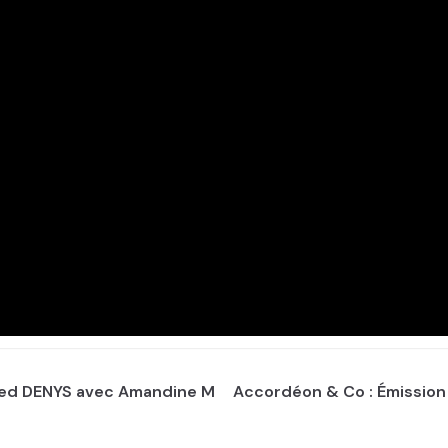
Fred DENYS avec Amandine M
Accordéon & Co : Émission