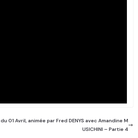
 du 01 Avril, animée par Fred DENYS avec Amandine M
USICHINI – Partie 4