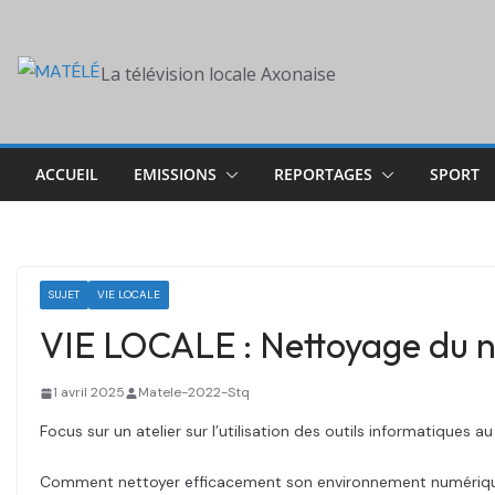
Skip
to
La télévision locale Axonaise
content
ACCUEIL
EMISSIONS
REPORTAGES
SPORT
SUJET
VIE LOCALE
VIE LOCALE : Nettoyage du n
1 avril 2025
Matele-2022-Stq
Focus sur un atelier sur l’utilisation des outils informatiques 
Comment nettoyer efficacement son environnement numérique p