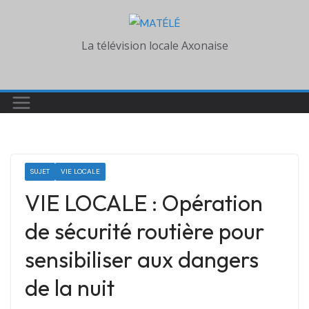
Skip
to
La télévision locale Axonaise
content
SUJET
VIE LOCALE
VIE LOCALE : Opération
de sécurité routière pour
sensibiliser aux dangers
de la nuit