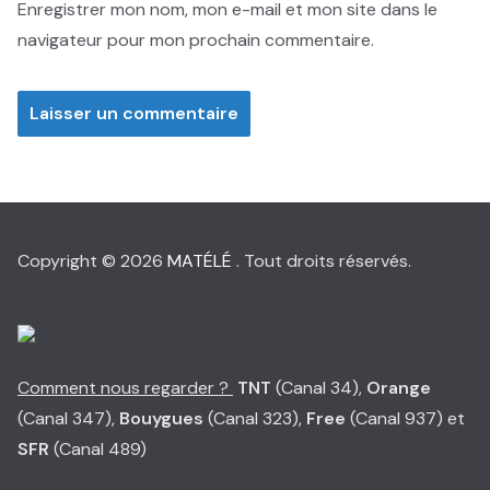
Enregistrer mon nom, mon e-mail et mon site dans le
navigateur pour mon prochain commentaire.
Copyright © 2026
MATÉLÉ
. Tout droits réservés.
Comment nous regarder ?
TNT
(Canal 34),
Orange
(Canal 347),
Bouygues
(Canal 323),
Free
(Canal 937) et
SFR
(Canal 489)