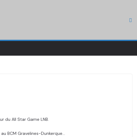
ur du All Star Game LNB.
ace au BCM Gravelines-Dunkerque…