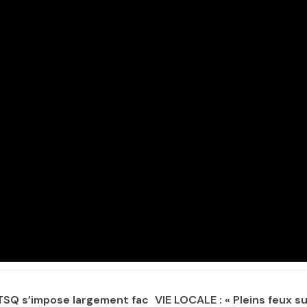
 TTSQ s’impose largement fac
VIE LOCALE : « Pleins feux su