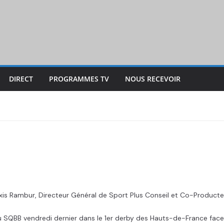
DIRECT
PROGRAMMES TV
NOUS RECEVOIR
is Rambur, Directeur Général de Sport Plus Conseil et Co-Producte
e du SQBB vendredi dernier dans le 1er derby des Hauts-de-France f