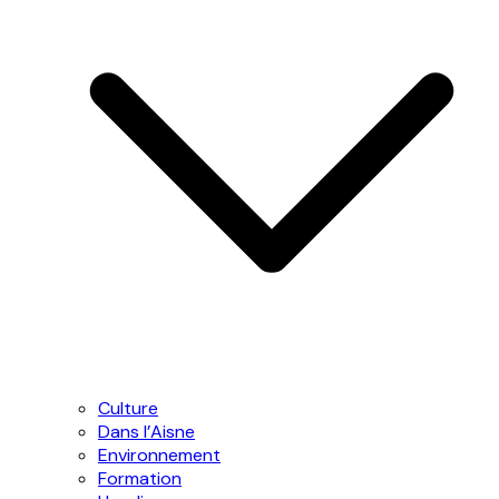
Culture
Dans l’Aisne
Environnement
Formation