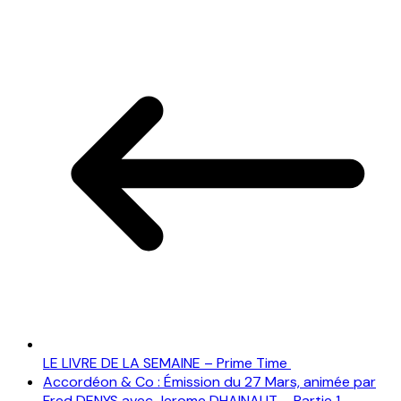
LE LIVRE DE LA SEMAINE – Prime Time
Accordéon & Co : Émission du 27 Mars, animée par
Fred DENYS avec Jerome DHAINAUT – Partie 1