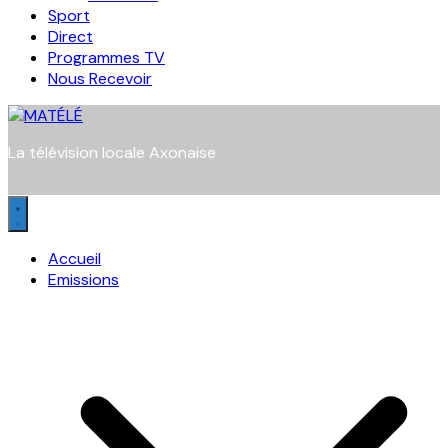
Sport
Direct
Programmes TV
Nous Recevoir
La télévision locale Axonaise
Accueil
Emissions