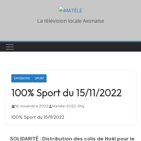
Skip
to
La télévision locale Axonaise
content
ÉMISSIONS
SPORT
100% Sport du 15/11/2022
16 novembre 2022
Matele-2022-Stq
100% Sport du 15/11/2022
SOLIDARITÉ : Distribution des colis de Noël pour le