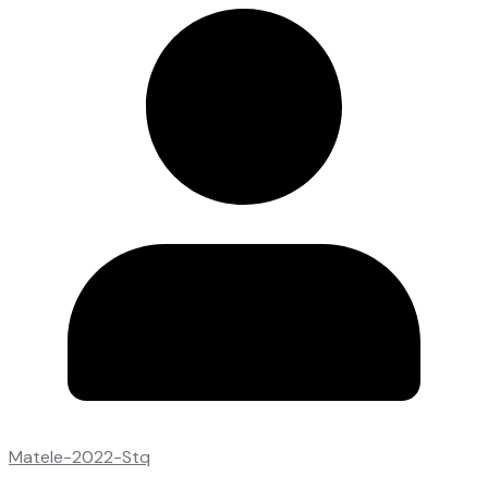
Matele-2022-Stq