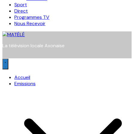
Sport
Direct
Programmes TV
Nous Recevoir
La télévision locale Axonaise
Accueil
Emissions