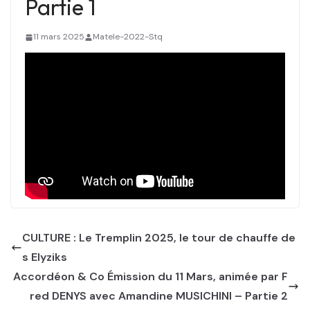
Partie 1
11 mars 2025
Matele-2022-Stq
CULTURE : Le Tremplin 2025, le tour de chauffe de
s Elyziks
Accordéon & Co Émission du 11 Mars, animée par F
red DENYS avec Amandine MUSICHINI – Partie 2