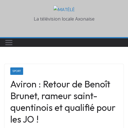
Skip
to
La télévision locale Axonaise
content
SPORT
Aviron : Retour de Benoît
Brunet, rameur saint-
quentinois et qualifié pour
les JO !