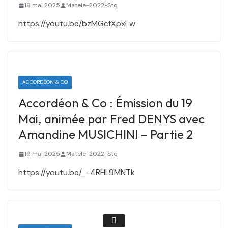
19 mai 2025
Matele-2022-Stq
https://youtu.be/bzMGcfXpxLw
ACCORDÉON & CO
Accordéon & Co : Émission du 19
Mai, animée par Fred DENYS avec
Amandine MUSICHINI – Partie 2
19 mai 2025
Matele-2022-Stq
https://youtu.be/_-4RHL9MNTk