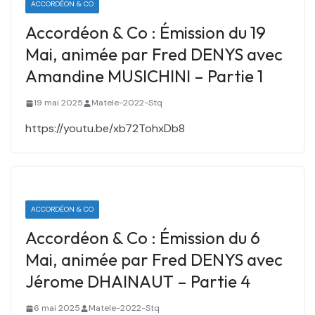
ACCORDÉON & CO
Accordéon & Co : Émission du 19
Mai, animée par Fred DENYS avec
Amandine MUSICHINI – Partie 1
19 mai 2025
Matele-2022-Stq
https://youtu.be/xb72TohxDb8
ACCORDÉON & CO
Accordéon & Co : Émission du 6
Mai, animée par Fred DENYS avec
Jérome DHAINAUT – Partie 4
6 mai 2025
Matele-2022-Stq